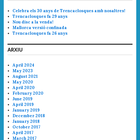
Celebra els 30 anys de Trencaclosques amb nosaltres!
Trencaclosques fa 29 anys
Nou disc a la venda!
Mallorca versió confinada
Trencaclosques fa 26 anys
ARXIU
April 2024
May 2023
August 2021
May 2020
April 2020
February 2020
June 2019
April 2019
January 2019
December 2018
January 2018
October 2017
April 2017
March 2017