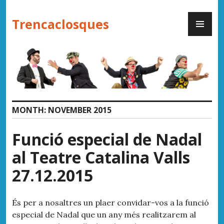
Skip
PR
to
Trencaclosques
ME
content
MONTH:
NOVEMBER 2015
Funció especial de Nadal
al Teatre Catalina Valls
27.12.2015
És per a nosaltres un plaer convidar-vos a la funció
especial de Nadal que un any més realitzarem al