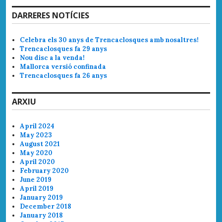
DARRERES NOTÍCIES
Celebra els 30 anys de Trencaclosques amb nosaltres!
Trencaclosques fa 29 anys
Nou disc a la venda!
Mallorca versió confinada
Trencaclosques fa 26 anys
ARXIU
April 2024
May 2023
August 2021
May 2020
April 2020
February 2020
June 2019
April 2019
January 2019
December 2018
January 2018