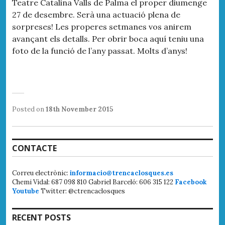
Teatre Catalina Valls de Palma el proper diumenge
27 de desembre. Serà una actuació plena de
sorpreses! Les properes setmanes vos anirem
avançant els detalls. Per obrir boca aquí teniu una
foto de la funció de l’any passat. Molts d’anys!
Posted on
18th November 2015
CONTACTE
Correu electrònic:
informacio@trencaclosques.es
Chemi Vidal: 687 098 810 Gabriel Barceló: 606 315 122
Facebook
Youtube
Twitter: @ctrencaclosques
RECENT POSTS