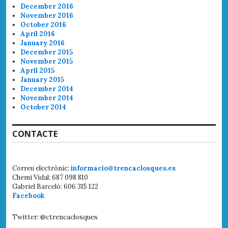
December 2016
November 2016
October 2016
April 2016
January 2016
December 2015
November 2015
April 2015
January 2015
December 2014
November 2014
October 2014
CONTACTE
Correu electrònic:
informacio@trencaclosques.es
Chemi Vidal: 687 098 810
Gabriel Barceló: 606 315 122
Facebook
Twitter: @ctrencaclosques