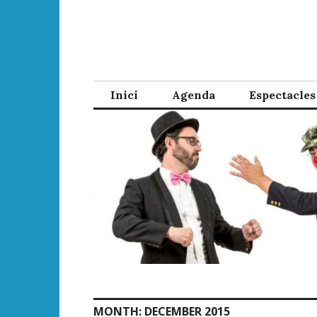
Skip
to
content
Inici
Agenda
Espectacles
MONTH:
DECEMBER 2015