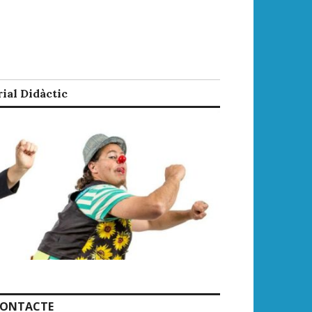
ial Didàctic
ONTACTE