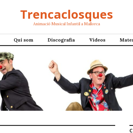
Trencaclosques
Animació Musical Infantil a Mallorca
Qui som
Discografia
Videos
Mater
C