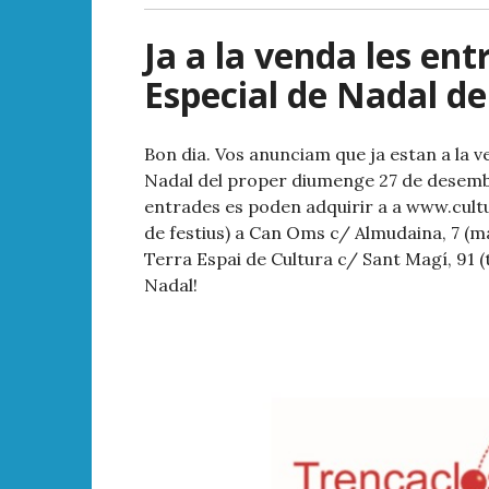
Ja a la venda les ent
Especial de Nadal d
Bon dia. Vos anunciam que ja estan a la v
Nadal
del proper diumenge 27 de desembre
entrades es poden adquirir a a www.cultu
de festius) a Can Oms c/ Almudaina, 7 (mat
Terra Espai de Cultura c/ Sant Magí, 91 (
Nadal!