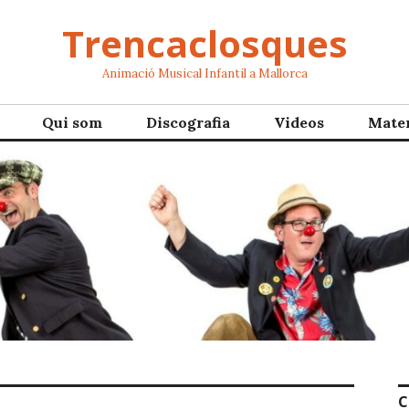
Trencaclosques
Animació Musical Infantil a Mallorca
Qui som
Discografia
Videos
Mater
C