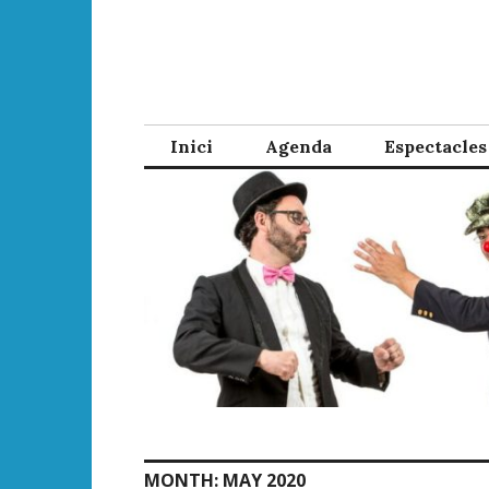
Skip
to
content
Inici
Agenda
Espectacles
MONTH:
MAY 2020