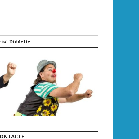
ial Didàctic
ONTACTE