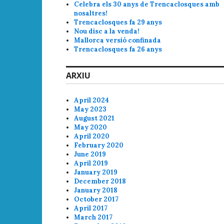
Celebra els 30 anys de Trencaclosques amb
nosaltres!
Trencaclosques fa 29 anys
Nou disc a la venda!
Mallorca versió confinada
Trencaclosques fa 26 anys
ARXIU
April 2024
May 2023
August 2021
May 2020
April 2020
February 2020
June 2019
April 2019
January 2019
December 2018
January 2018
October 2017
April 2017
March 2017