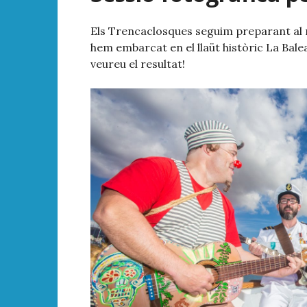
Els Trencaclosques seguim preparant al n
hem embarcat en el llaüt històric La Bale
veureu el resultat!