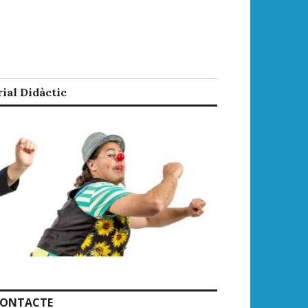
ial Didàctic
ONTACTE